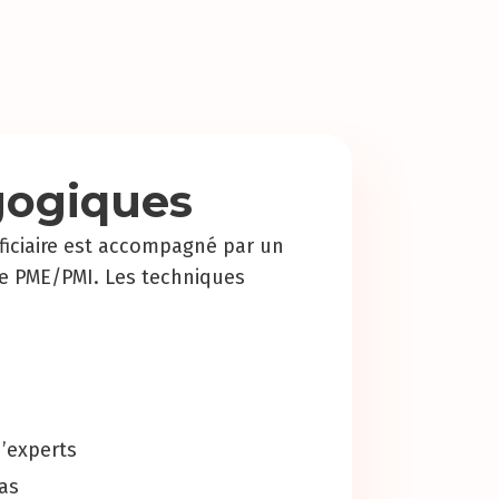
ogiques
iciaire est accompagné par un
de PME/PMI. Les techniques
d’experts
as