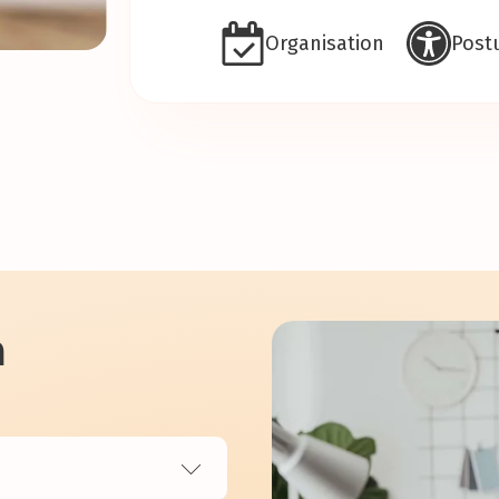
Organisation
Post
a