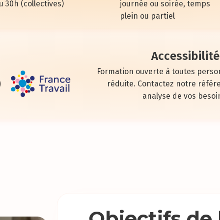
u 30h (collectives)
journée ou soirée, temps
plein ou partiel
Accessibilité
Formation ouverte à toutes perso
réduite. Contactez notre référ
analyse de vos besoi
Objectifs de