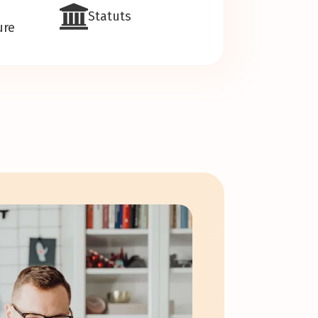
Statuts
ure