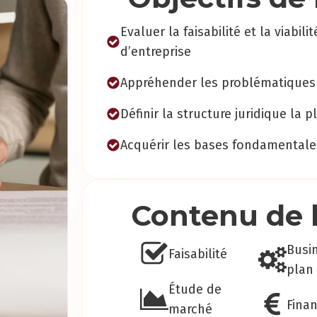
Evaluer la faisabilité et la viabil
d’entreprise
Appréhender les problématiques 
Définir la structure juridique la p
Acquérir les bases fondamentale
Contenu de 
Busi
Faisabilité
plan
Étude de
Fina
marché