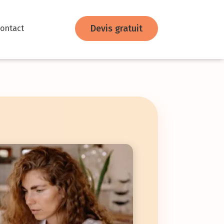
Devis gratuit
ontact