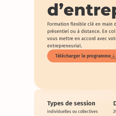
d’entre
Formation flexible clé en main 
présentiel ou à distance. En col
vous mettre en accord avec votr
entrepreneurial.
Télécharger le programme
Types de session
individuelles ou collectives
2