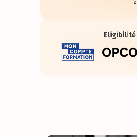
o
Eligibilité