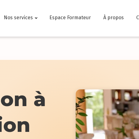
Nos services
Espace Formateur
À propos
C
on à
ion