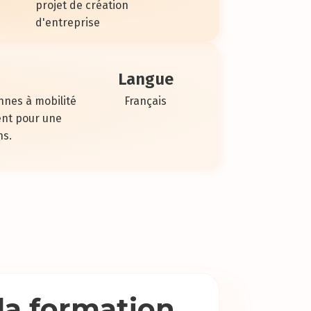
projet de création
d'entreprise
Langue
nnes à mobilité
Français
ent pour une
ns.
 la formation