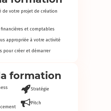
ité de votre projet de création
financières et comptables
lus appropriée à votre activité
s pour créer et démarrer
la formation
ness
Stratégie
Pitch
ncement